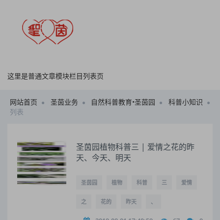
这里是普通文章模块栏目列表页
网站首页
圣茵业务
自然科普教育•圣茵园
科普小知识
列表
圣茵园植物科普三 | 爱情之花的昨
天、今天、明天
圣茵园
植物
科普
三
爱情
之
花的
昨天
、