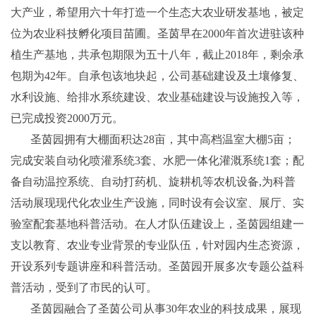
大产业，希望用六十年打造一个生态大农业研发基地，被定
位为农业科技孵化项目苗圃。圣茵早在2000年首次进驻该种
植生产基地，共承包期限为五十八年，截止2018年，剩余承
包期为42年。自承包该地块起，公司基础建设及土壤修复、
水利设施、给排水系统建设、农业基础建设与设施投入等，
已完成投资2000万元。
圣茵园拥有大棚面积达28亩，其中高档温室大棚5亩；
完成安装自动化喷灌系统3套、水肥一体化灌溉系统1套；配
备自动温控系统、自动打药机、旋耕机等农机设备,为科普
活动展现现代化农业生产设施，同时设有会议室、展厅、实
验室配套基地科普活动。在人才队伍建设上，圣茵园组建一
支以教育、农业专业背景的专业队伍，针对园内生态资源，
开设系列专题讲座和科普活动。圣茵园开展多次专题公益科
普活动，受到了市民的认可。
圣茵园融合了圣茵公司从事30年农业的科技成果，展现