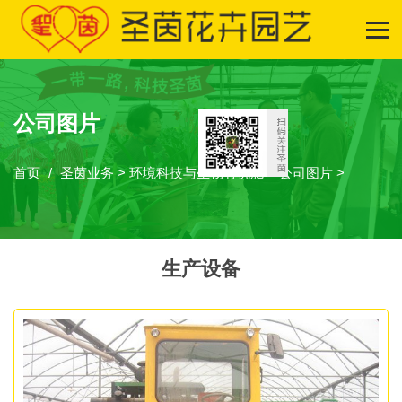
公司图片
首页
圣茵业务
>
环境科技与生物有机肥
>
公司图片
>
生产设备