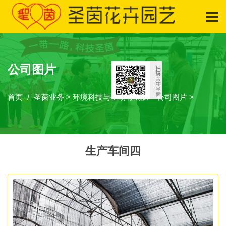
公司图片
首页
圣茵业务
>
环境科技与生物有机肥
>
公司图片
>
生产车间四