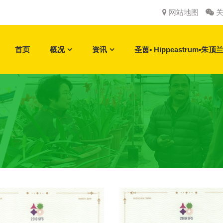
网站地图
关
首页
概况
资讯
圣茵▪ Hippeastrum▪朱顶