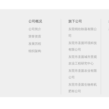
公司概况
旗下公司
公司简介
东莞明欣秋葵有限公
司
荣誉资质
东莞市圣茵环境科技
发展历程
有限公司
组织架构
东莞市圣茵城市景观
农业工程研究中心
东莞市圣茵农业有限
公司
东莞市圣茵生物有机
肥有公司